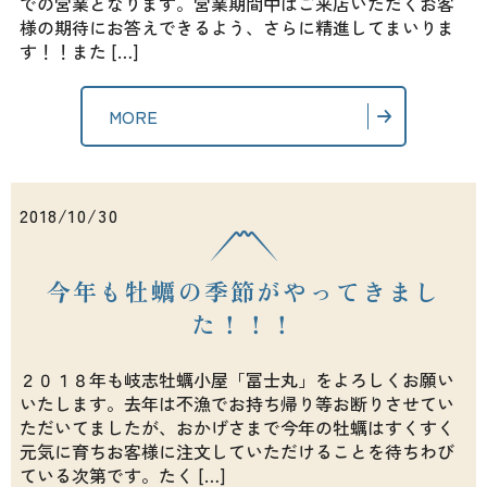
での営業となります。営業期間中はご来店いただくお客
様の期待にお答えできるよう、さらに精進してまいりま
す！！また […]
MORE
2018/10/30
今年も牡蠣の季節がやってきまし
た！！！
２０１８年も岐志牡蠣小屋「冨士丸」をよろしくお願い
いたします。去年は不漁でお持ち帰り等お断りさせてい
ただいてましたが、おかげさまで今年の牡蠣はすくすく
元気に育ちお客様に注文していただけることを待ちわび
ている次第です。たく […]