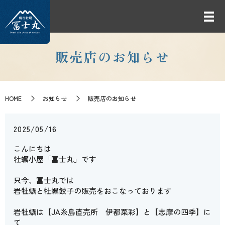
販売店のお知らせ
HOME
お知らせ
販売店のお知らせ
2025/05/16
こんにちは
牡蠣小屋「冨士丸」です
只今、冨士丸では
岩牡蠣と牡蠣餃子の販売をおこなっております
岩牡蠣は【JA糸島直売所 伊都菜彩】と【志摩の四季】に
て