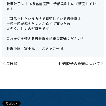
牡蠣餃子は【JA糸島直売所 伊都菜彩】にて販売しており
ます
【耳吊り】という方法で養殖している岩牡蠣は
一粒一粒が餌をたくさん食べて育つため
大きく、甘いのが特徴です
これか旬を迎える岩牡蠣を是非ご賞味ください！
牡蠣小屋「冨士丸」 スタッフ一同
ご挨拶
牡蠣餃子の販売について