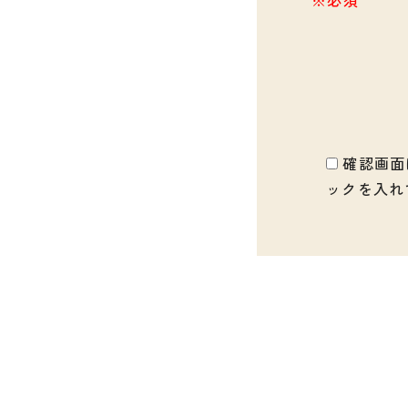
確認画面
ックを入れ